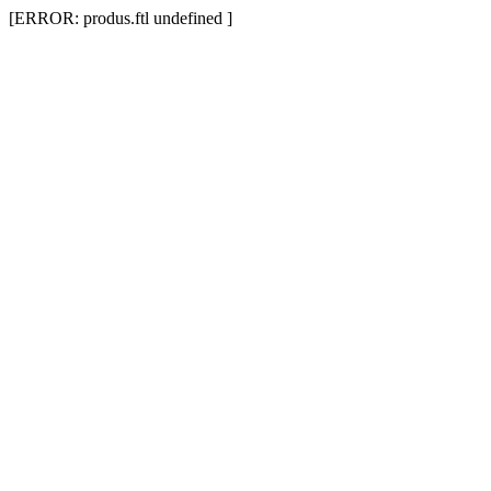
[ERROR: produs.ftl undefined ]